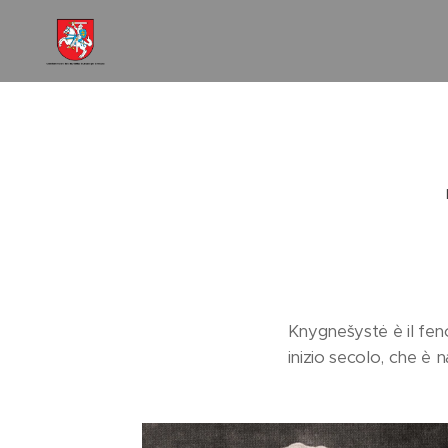
Knygnešystė è il feno
inizio secolo, che è 